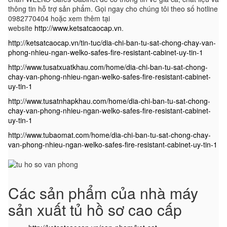
thông tin hỗ trợ sản phẩm. Gọi ngay cho chúng tôi theo số hotline
0982770404 hoặc xem thêm tại
website
http://www.ketsatcaocap.vn
.
http://ketsatcaocap.vn/tin-tuc/dia-chi-ban-tu-sat-chong-chay-van-
phong-nhieu-ngan-welko-safes-fire-resistant-cabinet-uy-tin-1
http://www.tusatxuatkhau.com/home/dia-chi-ban-tu-sat-chong-
chay-van-phong-nhieu-ngan-welko-safes-fire-resistant-cabinet-
uy-tin-1
http://www.tusatnhapkhau.com/home/dia-chi-ban-tu-sat-chong-
chay-van-phong-nhieu-ngan-welko-safes-fire-resistant-cabinet-
uy-tin-1
http://www.tubaomat.com/home/dia-chi-ban-tu-sat-chong-chay-
van-phong-nhieu-ngan-welko-safes-fire-resistant-cabinet-uy-tin-1
Các sản phẩm của nhà máy
sản xuất tủ hồ sơ cao cấp