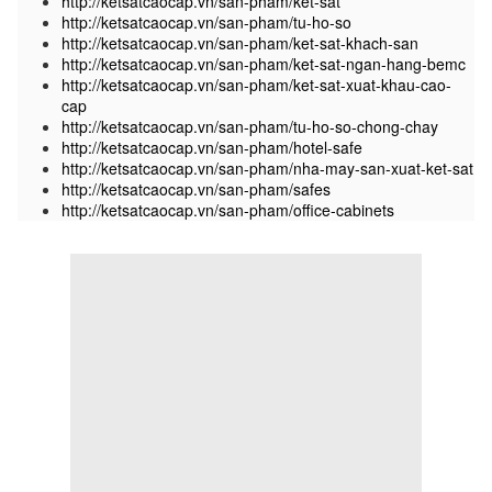
http://ketsatcaocap.vn/san-pham/ket-sat
http://ketsatcaocap.vn/san-pham/tu-ho-so
http://ketsatcaocap.vn/san-pham/ket-sat-khach-san
http://ketsatcaocap.vn/san-pham/ket-sat-ngan-hang-bemc
http://ketsatcaocap.vn/san-pham/ket-sat-xuat-khau-cao-
cap
http://ketsatcaocap.vn/san-pham/tu-ho-so-chong-chay
http://ketsatcaocap.vn/san-pham/hotel-safe
http://ketsatcaocap.vn/san-pham/nha-may-san-xuat-ket-sat
http://ketsatcaocap.vn/san-pham/safes
http://ketsatcaocap.vn/san-pham/office-cabinets