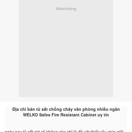
Advertising
Địa chỉ bán tủ sắt chống cháy văn phòng nhiều ngăn
WELKO Safes Fire Resistant Cabinet uy tín
ngày nay tủ sắt giá rẻ không còn chỉ là đồ vật thiết yếu giúp giải