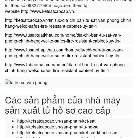
tôi theo số 0982770404 hoặc xem thêm tại
website
http://www.ketsatcaocap.vn
.
http://ketsatcaocap.vn/tin-tuc/dia-chi-ban-tu-sat-van-phong-chinh-
hang-welko-safes-fire-resistant-cabinet-uy-tin-1
http://www.tusatxuatkhau.com/home/dia-chi-ban-tu-sat-van-
phong-chinh-hang-welko-safes-fire-resistant-cabinet-uy-tin-1
http://www.tusatnhapkhau.com/home/dia-chi-ban-tu-sat-van-
phong-chinh-hang-welko-safes-fire-resistant-cabinet-uy-tin-1
http://www.tubaomat.com/home/dia-chi-ban-tu-sat-van-phong-
chinh-hang-welko-safes-fire-resistant-cabinet-uy-tin-1
Các sản phẩm của nhà máy
sản xuất tủ hồ sơ cao cấp
http://ketsatcaocap.vn/san-pham/ket-sat
http://ketsatcaocap.vn/san-pham/tu-ho-so
http://ketsatcaocap.vn/san-pham/ket-sat-khach-san