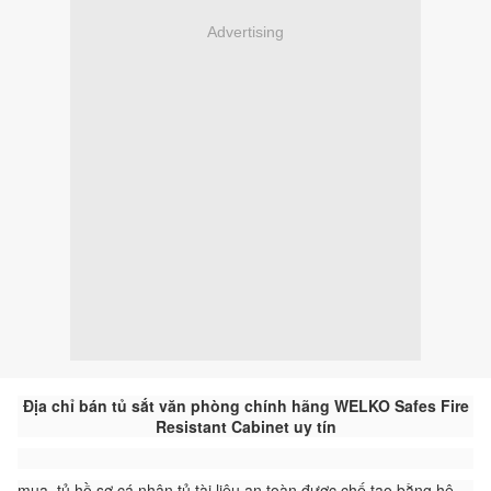
Advertising
Địa chỉ bán tủ sắt văn phòng chính hãng WELKO Safes Fire
Resistant Cabinet uy tín
mua tủ hồ sơ cá nhân tủ tài liệu an toàn được chế tạo bằng hệ