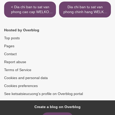
< Dia chi ban tu sat van
Dia chi ban tu sat van
phong cao cap WELKO
phong chinh hang WELKO
Safes Fire Resistant
Safes Fire Resistant
Cabinet uy tin
Cabinet uy tin >
Hosted by Overblog
Top posts
Pages
Contact
Report abuse
Terms of Service
Cookies and personal data
Cookies preferences
See ketsatsieucuong's profile on Overblog portal
Create a blog on Overblog