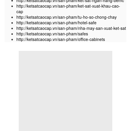
http://ketsatcaocap.vn/san-pham/ket-sat-ngan-hang-bemc
http://ketsatcaocap.vn/san-pham/ket-sat-xuat-khau-cao-
cap
http://ketsatcaocap.vn/san-pham/tu-ho-so-chong-chay
http://ketsatcaocap.vn/san-pham/hotel-safe
http://ketsatcaocap.vn/san-pham/nha-may-san-xuat-ket-sat
http://ketsatcaocap.vn/san-pham/safes
http://ketsatcaocap.vn/san-pham/office-cabinets