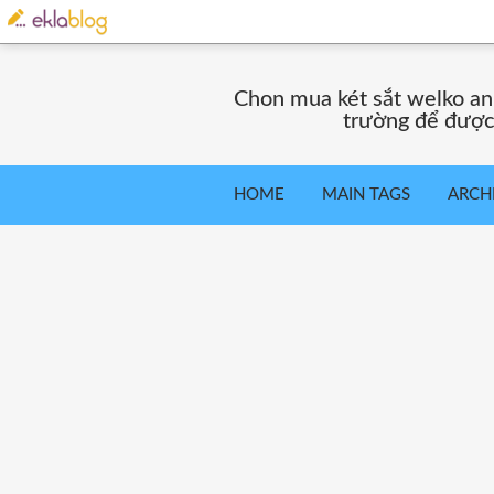
Chon mua két sắt welko an 
trường để được 
HOME
MAIN TAGS
ARCH