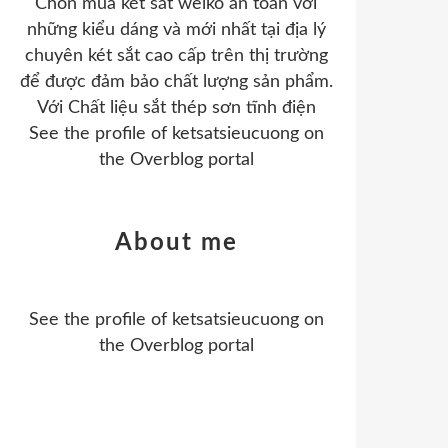
Chon mua két sắt welko an toàn với
những kiểu dáng và mới nhất tại địa lý
chuyên két sắt cao cấp trên thị trường
để được đảm bảo chất lượng sản phẩm.
Với Chất liệu sắt thép sơn tĩnh điện
See the profile of
ketsatsieucuong
on
the Overblog portal
About me
See the profile of
ketsatsieucuong
on
the Overblog portal