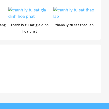
hang
thanh ly tu sat gia dinh
thanh ly tu sat thao lap
hoa phat