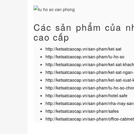
Các sản phẩm của nh
cao cấp
http://ketsatcaocap.vn/san-pham/ket-sat
http://ketsatcaocap.vn/san-pham/tu-ho-so
http://ketsatcaocap.vn/san-pham/ket-sat-khac
http://ketsatcaocap.vn/san-pham/ket-sat-nga
http://ketsatcaocap.vn/san-pham/ket-sat-xuat
http://ketsatcaocap.vn/san-pham/tu-ho-so-cho
http://ketsatcaocap.vn/san-pham/hotel-safe
http://ketsatcaocap.vn/san-pham/nha-may-san-
http://ketsatcaocap.vn/san-pham/safes
http://ketsatcaocap.vn/san-pham/office-cabine