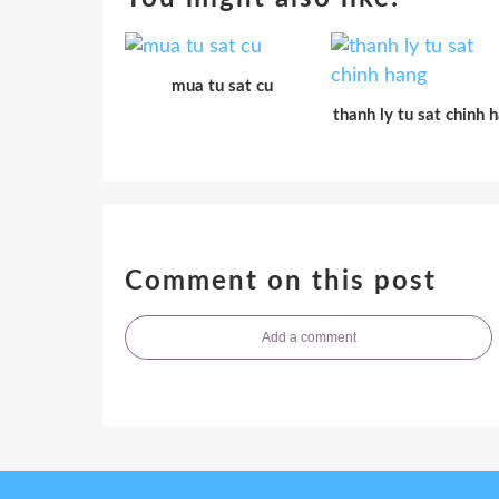
mua tu sat cu
thanh ly tu sat chinh 
Comment on this post
Add a comment