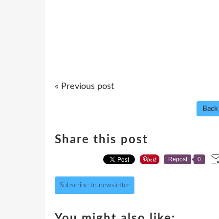
« Previous post
Back
Share this post
Repost
0
Subscribe to newsletter
You might also like: