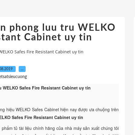
van phong luu tru WELKO
stant Cabinet uy tin
WELKO Safes Fire Resistant Cabinet uy tin
08.2019
…
etsatsieucuong
ru WELKO Safes Fire Resistant Cabinet uy tin
ơng hiệu WELKO Safes Cabinet hiện nay được ưa chuộng trên
ELKO Safes Fire Resistant Cabinet uy tin
 phẩm tủ tài liệu chính hãng của nhà máy sản xuất chúng tôi