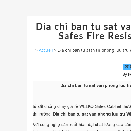
Dia chi ban tu sat 
Safes Fire Resi
>
Accueil
>
Dia chi ban tu sat van phong luu tru 
30.
By k
Dia chi ban tu sat van phong luu t
tủ sắt chống cháy giá rẻ WELKO Safes Cabinet thư
thị trường.
Dia chi ban tu sat van phong luu tru W
Với công nghệ sản xuất hiện đại chất lượng cao sản