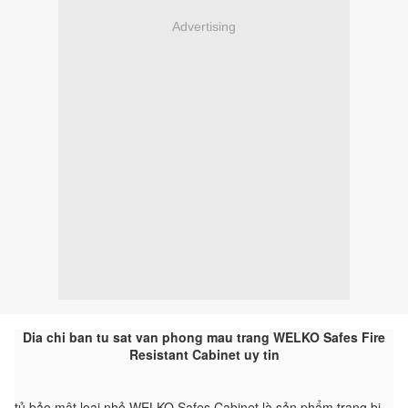
Advertising
Dia chi ban tu sat van phong mau trang WELKO Safes Fire
Resistant Cabinet uy tin
tủ bảo mật loại nhỏ WELKO Safes Cabinet là sản phẩm trang bị