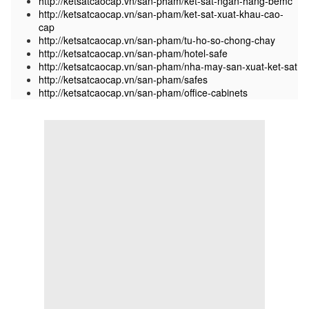
http://ketsatcaocap.vn/san-pham/ket-sat-ngan-hang-bemc
http://ketsatcaocap.vn/san-pham/ket-sat-xuat-khau-cao-
cap
http://ketsatcaocap.vn/san-pham/tu-ho-so-chong-chay
http://ketsatcaocap.vn/san-pham/hotel-safe
http://ketsatcaocap.vn/san-pham/nha-may-san-xuat-ket-sat
http://ketsatcaocap.vn/san-pham/safes
http://ketsatcaocap.vn/san-pham/office-cabinets