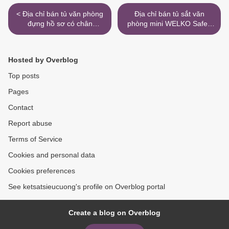
< Địa chỉ bán tủ văn phòng
Địa chỉ bán tủ sắt văn
đựng hồ sơ có chân
phòng mini WELKO Safes
WELKO Safes Fire
Fire Resistant Cabinet uy
Resistant Cabinet uy tín
tín >
Hosted by Overblog
Top posts
Pages
Contact
Report abuse
Terms of Service
Cookies and personal data
Cookies preferences
See ketsatsieucuong's profile on Overblog portal
Create a blog on Overblog