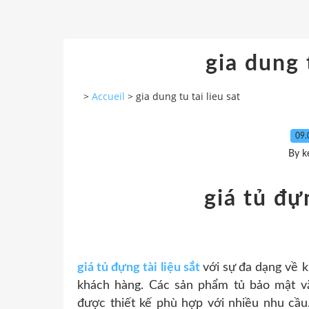
gia dung t
>
Accueil
>
gia dung tu tai lieu sat
09.
By k
giá tủ đựn
giá tủ đựng tài liệu sắt
với sự đa dạng về 
khách hàng. Các sản phẩm tủ bảo mật v
được thiết kế phù hợp với nhiều nhu cầu