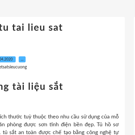
u tai lieu sat
04.2020
…
etsatsieucuong
g tài liệu sắt
kích thước tuỳ thuộc theo nhu cầu sử dụng của mỗ
ăn phòng được sơn tĩnh điện bền đẹp. Tủ hồ sơ
. tủ sắt an toàn được chế tạo bằng công nghệ tự