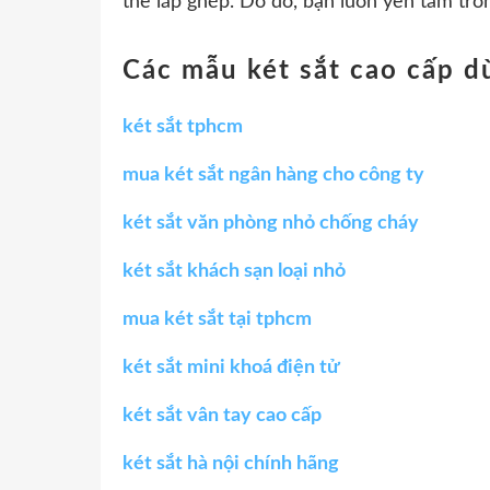
thể lắp ghép. Do đó, bạn luôn yên tâm tro
Các mẫu két sắt cao cấp 
két sắt tphcm
mua két sắt ngân hàng cho công ty
két sắt văn phòng nhỏ chống cháy
két sắt khách sạn loại nhỏ
mua két sắt tại tphcm
két sắt mini khoá điện tử
két sắt vân tay cao cấp
két sắt hà nội chính hãng