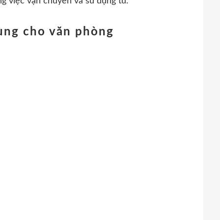
ng việc vận chuyển và sử dụng tủ.
dùng cho văn phòng