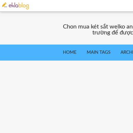
Chon mua két sắt welko an 
trường để được 
HOME
MAIN TAGS
ARCH