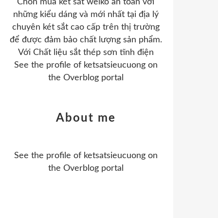
Chon mua két sắt welko an toàn với
những kiểu dáng và mới nhất tại địa lý
chuyên két sắt cao cấp trên thị trường
để được đảm bảo chất lượng sản phẩm.
Với Chất liệu sắt thép sơn tĩnh điện
See the profile of
ketsatsieucuong
on
the Overblog portal
About me
See the profile of
ketsatsieucuong
on
the Overblog portal