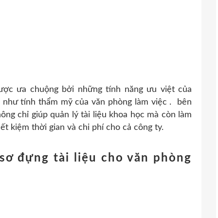
ợc ưa chuộng bởi những tính năng ưu việt của
g như tính thẩm mỹ của văn phòng làm việc . bên
ông chỉ giúp quản lý tài liệu khoa học mà còn làm
ết kiệm thời gian và chi phí cho cả công ty.
sơ đựng tài liệu cho văn phòng