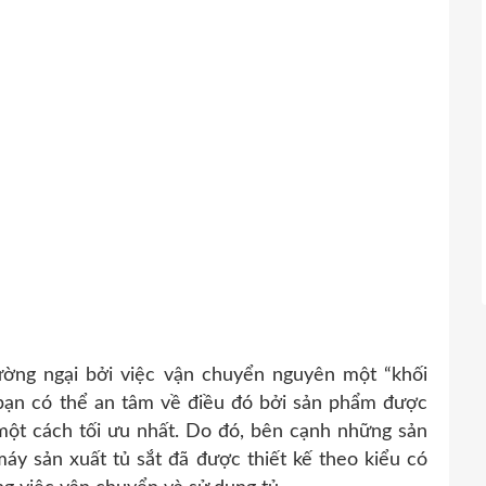
ường ngại bởi việc vận chuyển nguyên một “khối
 bạn có thể an tâm về điều đó bởi sản phẩm được
một cách tối ưu nhất. Do đó, bên cạnh những sản
áy sản xuất tủ sắt đã được thiết kế theo kiểu có