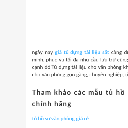
ngày nay
giá tủ đựng tài liệu sắt
càng đư
mình, phục vụ tối đa nhu cầu lưu trữ cũn
cạnh đó Tủ đựng tài liệu cho văn phòng kh
cho văn phòng gọn gàng, chuyên nghiệp, ti
Tham khảo các mẫu tủ hồ 
chính hãng
tủ hồ sơ văn phòng giá rẻ