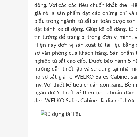
động. Với các các tiêu chuẩn khắt khe. H
giá rẻ là sản phẩm đạt các chứng chỉ và
biểu trong ngành. tủ sắt an toàn được sơn
đặt bánh xe di động. Giúp kê dễ dàng. tủ
tin tưởng để trang bị trong đơn vị mình. 
Hiện nay đơn vị sản xuất tủ tài liệu bằn
sơ văn phòng của khách hàng. Sản phẩm tủ
nghiệp tủ sắt cao cấp. Được bảo hành 5 n
hướng dẫn thiết lập và sử dụng tại nhà mi
hò sơ sắt giá rẻ WELKO Safes Cabinet sả
mỹ. Với thiết kế tiêu chuẩn gọn gàng. Bề m
ngăn được thiết kế theo tiêu chuẩn đảm b
đẹp WELKO Safes Cabinet là địa chỉ được