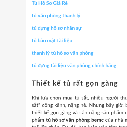
Tủ Hồ Sơ Giá Rẻ
tủ văn phòng thanh lý
tủ đựng hồ sơ nhân sự
tủ bảo mật tài liệu
thanh lý tủ hồ sơ văn phòng
tủ đựng tài liệu văn phòng chính hãng
Thiết kế tủ rất gọn gàng
Khi lựa chọn mua tủ sắt, nhiều người th
sắt” cồng kềnh, nặng nề. Nhưng bây giờ,
thiết kế gọn gàng và cân nặng sản phẩm 
phẩm
tủ hồ sơ văn phòng bemc
của nhà m