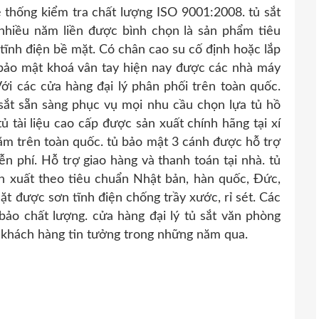
ệ thống kiểm tra chất lượng ISO 9001:2008. tủ sắt
 nhiều năm liền được bình chọn là sản phẩm tiêu
 tĩnh điện bề mặt. Có chân cao su cố định hoặc lắp
 bảo mật khoá vân tay hiện nay được các nhà máy
Với các cửa hàng đại lý phân phối trên toàn quốc.
g sắt sẵn sàng phục vụ mọi nhu cầu chọn lựa tủ hồ
 tài liệu cao cấp được sản xuất chính hãng tại xí
ăm trên toàn quốc. tủ bảo mật 3 cánh được hỗ trợ
ễn phí. Hỗ trợ giao hàng và thanh toán tại nhà. tủ
n xuất theo tiêu chuẩn Nhật bản, hàn quốc, Đức,
ặt được sơn tĩnh điện chống trầy xước, rỉ sét. Các
ảo chất lượng. cửa hàng đại lý tủ sắt văn phòng
 khách hàng tin tưởng trong những năm qua.