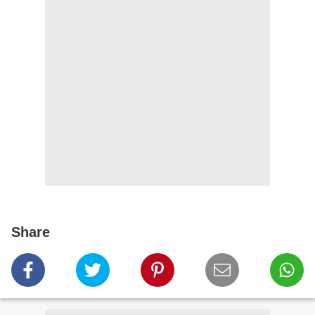
Share