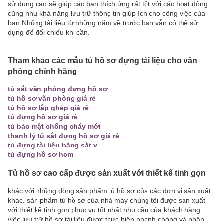
sử dụng cao sẽ giúp các bạn thích ứng rất tốt với các hoạt động
cũng như khả năng lưu trữ thông tin giúp ích cho công việc của
bạn.Những tài liệu từ những năm về trước bạn vẫn có thể sử
dụng để đối chiếu khi cần.
Tham khảo các mẫu tủ hồ sơ đựng tài liệu cho văn
phòng chính hãng
tủ sắt văn phòng đựng hồ sơ
tủ hồ sơ văn phòng giá rẻ
tủ hồ sơ lắp ghép giá rẻ
tủ đựng hồ sơ giá rẻ
tủ bảo mật chống cháy mới
thanh lý tủ sắt đựng hồ sơ giá rẻ
tủ đựng tài liệu bằng sắt v
tủ đựng hồ sơ hcm
Tủ hồ sơ cao cấp được sản xuất với thiết kế tinh gọn
khác với những dòng sản phẩm tủ hồ sơ của các đơn vị sản xuất
khác. sản phẩm tủ hồ sơ của nhà máy chúng tôi được sản xuất
với thiết kế tinh gọn phục vụ tốt nhất nhu cầu của khách hàng.
việc lưu trữ hồ sơ tài liệu được thực hiện nhanh chóng và phân