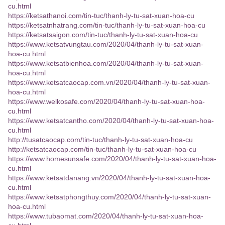
cu.html
https://ketsathanoi.com/tin-tuc/thanh-ly-tu-sat-xuan-hoa-cu
https://ketsatnhatrang.com/tin-tuc/thanh-ly-tu-sat-xuan-hoa-cu
https://ketsatsaigon.com/tin-tuc/thanh-ly-tu-sat-xuan-hoa-cu
https://www.ketsatvungtau.com/2020/04/thanh-ly-tu-sat-xuan-
hoa-cu.html
https://www.ketsatbienhoa.com/2020/04/thanh-ly-tu-sat-xuan-
hoa-cu.html
https://www.ketsatcaocap.com.vn/2020/04/thanh-ly-tu-sat-xuan-
hoa-cu.html
https://www.welkosafe.com/2020/04/thanh-ly-tu-sat-xuan-hoa-
cu.html
https://www.ketsatcantho.com/2020/04/thanh-ly-tu-sat-xuan-hoa-
cu.html
http://tusatcaocap.com/tin-tuc/thanh-ly-tu-sat-xuan-hoa-cu
http://ketsatcaocap.com/tin-tuc/thanh-ly-tu-sat-xuan-hoa-cu
https://www.homesunsafe.com/2020/04/thanh-ly-tu-sat-xuan-hoa-
cu.html
https://www.ketsatdanang.vn/2020/04/thanh-ly-tu-sat-xuan-hoa-
cu.html
https://www.ketsatphongthuy.com/2020/04/thanh-ly-tu-sat-xuan-
hoa-cu.html
https://www.tubaomat.com/2020/04/thanh-ly-tu-sat-xuan-hoa-