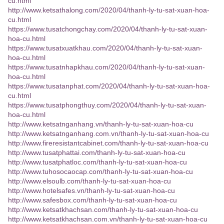
cu.html
http://www.ketsathalong.com/2020/04/thanh-ly-tu-sat-xuan-hoa-
cu.html
https://www.tusatchongchay.com/2020/04/thanh-ly-tu-sat-xuan-
hoa-cu.html
https://www.tusatxuatkhau.com/2020/04/thanh-ly-tu-sat-xuan-
hoa-cu.html
https://www.tusatnhapkhau.com/2020/04/thanh-ly-tu-sat-xuan-
hoa-cu.html
https://www.tusatanphat.com/2020/04/thanh-ly-tu-sat-xuan-hoa-
cu.html
https://www.tusatphongthuy.com/2020/04/thanh-ly-tu-sat-xuan-
hoa-cu.html
http://www.ketsatnganhang.vn/thanh-ly-tu-sat-xuan-hoa-cu
http://www.ketsatnganhang.com.vn/thanh-ly-tu-sat-xuan-hoa-cu
http://www.fireresistantcabinet.com/thanh-ly-tu-sat-xuan-hoa-cu
http://www.tusatphattai.com/thanh-ly-tu-sat-xuan-hoa-cu
http://www.tusatphatloc.com/thanh-ly-tu-sat-xuan-hoa-cu
http://www.tuhosocaocap.com/thanh-ly-tu-sat-xuan-hoa-cu
http://www.elsoulb.com/thanh-ly-tu-sat-xuan-hoa-cu
http://www.hotelsafes.vn/thanh-ly-tu-sat-xuan-hoa-cu
http://www.safesbox.com/thanh-ly-tu-sat-xuan-hoa-cu
http://www.ketsatkhachsan.com/thanh-ly-tu-sat-xuan-hoa-cu
http://www.ketsatkhachsan.com.vn/thanh-ly-tu-sat-xuan-hoa-cu