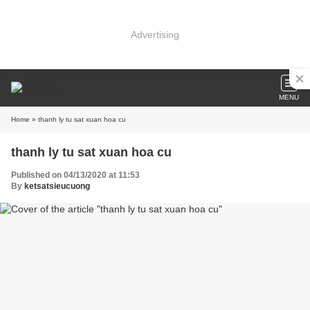
Advertising
MENU
Home
» thanh ly tu sat xuan hoa cu
thanh ly tu sat xuan hoa cu
Published on 04/13/2020 at 11:53
By
ketsatsieucuong