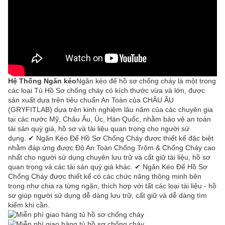
Hệ Thống Ngăn kéo
Ngăn kéo để hồ sơ chống cháy là một trong
các loại Tủ Hồ Sơ chống cháy có kích thước vừa và lớn, được
sản xuất dựa trên tiêu chuẩn An Toàn của CHÂU ÂU
(GRYFITLAB) dựa trên kinh nghiệm lâu năm của các chuyên gia
tại các nước Mỹ, Châu Âu, Úc, Hàn Quốc, nhằm bảo vệ an toàn
tài sản quý giá, hồ sơ và tài liệu quan trọng cho người sử
dụng. ✔ Ngăn Kéo Để Hồ Sơ Chống Cháy được thiết kế đặc biệt
nhằm đáp ứng được Độ An Toàn Chống Trộm & Chống Cháy cao
nhất cho người sử dụng chuyên lưu trữ và cất giữ tài liệu, hồ sơ
quan trọng và các tài sản quý giá khác. ✔ Ngăn Kéo Để Hồ Sơ
Chống Cháy được thiết kế có các chức năng thông minh bên
trong như chia ra từng ngăn, thích hợp với tất các loại tài liệu - hồ
sơ giúp người sử dụng dễ dàng lưu trữ, cất giữ và dễ dàng tìm
kiếm khi cần.