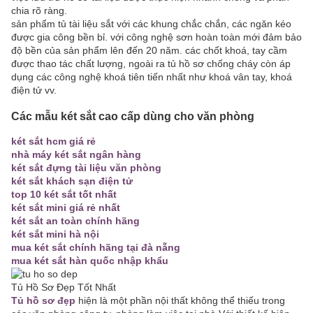
chia rõ ràng.
sản phẩm tủ tài liệu sắt với các khung chắc chắn, các ngăn kéo
được gia công bền bỉ. với công nghệ sơn hoàn toàn mới đảm bảo
độ bền của sản phẩm lên đến 20 năm. các chốt khoá, tay cầm
được thao tác chất lượng, ngoài ra tủ hồ sơ chống cháy còn áp
dụng các công nghệ khoá tiên tiến nhất như khoá vân tay, khoá
điện tử vv.
Các mẫu két sắt cao cấp dùng cho văn phòng
két sắt hcm giá rẻ
nhà máy két sắt ngân hàng
két sắt đựng tài liệu văn phòng
két sắt khách sạn điện tử
top 10 két sắt tốt nhất
két sắt mini giá rẻ nhất
két sắt an toàn chính hãng
két sắt mini hà nội
mua két sắt chính hãng tại đà nẵng
mua két sắt hàn quốc nhập khẩu
Tủ Hồ Sơ Đẹp Tốt Nhất
Tủ hồ sơ đẹp
hiện là một phần nội thất không thể thiếu trong