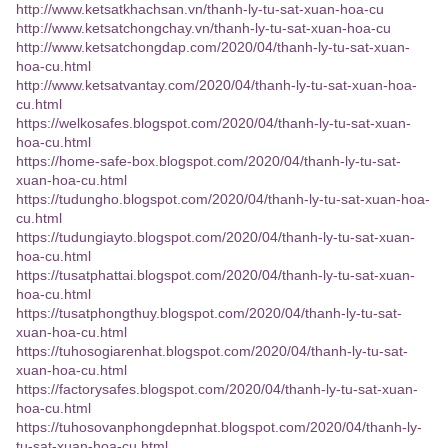
http://www.ketsatkhachsan.vn/thanh-ly-tu-sat-xuan-hoa-cu
http://www.ketsatchongchay.vn/thanh-ly-tu-sat-xuan-hoa-cu
http://www.ketsatchongdap.com/2020/04/thanh-ly-tu-sat-xuan-
hoa-cu.html
http://www.ketsatvantay.com/2020/04/thanh-ly-tu-sat-xuan-hoa-
cu.html
https://welkosafes.blogspot.com/2020/04/thanh-ly-tu-sat-xuan-
hoa-cu.html
https://home-safe-box.blogspot.com/2020/04/thanh-ly-tu-sat-
xuan-hoa-cu.html
https://tudungho.blogspot.com/2020/04/thanh-ly-tu-sat-xuan-hoa-
cu.html
https://tudungiayto.blogspot.com/2020/04/thanh-ly-tu-sat-xuan-
hoa-cu.html
https://tusatphattai.blogspot.com/2020/04/thanh-ly-tu-sat-xuan-
hoa-cu.html
https://tusatphongthuy.blogspot.com/2020/04/thanh-ly-tu-sat-
xuan-hoa-cu.html
https://tuhosogiarenhat.blogspot.com/2020/04/thanh-ly-tu-sat-
xuan-hoa-cu.html
https://factorysafes.blogspot.com/2020/04/thanh-ly-tu-sat-xuan-
hoa-cu.html
https://tuhosovanphongdepnhat.blogspot.com/2020/04/thanh-ly-
tu-sat-xuan-hoa-cu.html