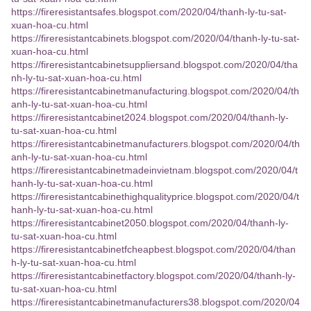
https://fireresistantsafes.blogspot.com/2020/04/thanh-ly-tu-sat-
xuan-hoa-cu.html
https://fireresistantcabinets.blogspot.com/2020/04/thanh-ly-tu-sat-
xuan-hoa-cu.html
https://fireresistantcabinetsuppliersand.blogspot.com/2020/04/tha
nh-ly-tu-sat-xuan-hoa-cu.html
https://fireresistantcabinetmanufacturing.blogspot.com/2020/04/th
anh-ly-tu-sat-xuan-hoa-cu.html
https://fireresistantcabinet2024.blogspot.com/2020/04/thanh-ly-
tu-sat-xuan-hoa-cu.html
https://fireresistantcabinetmanufacturers.blogspot.com/2020/04/th
anh-ly-tu-sat-xuan-hoa-cu.html
https://fireresistantcabinetmadeinvietnam.blogspot.com/2020/04/t
hanh-ly-tu-sat-xuan-hoa-cu.html
https://fireresistantcabinethighqualityprice.blogspot.com/2020/04/t
hanh-ly-tu-sat-xuan-hoa-cu.html
https://fireresistantcabinet2050.blogspot.com/2020/04/thanh-ly-
tu-sat-xuan-hoa-cu.html
https://fireresistantcabinetfcheapbest.blogspot.com/2020/04/than
h-ly-tu-sat-xuan-hoa-cu.html
https://fireresistantcabinetfactory.blogspot.com/2020/04/thanh-ly-
tu-sat-xuan-hoa-cu.html
https://fireresistantcabinetmanufacturers38.blogspot.com/2020/04