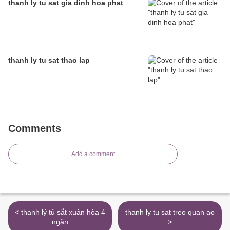
thanh ly tu sat gia dinh hoa phat
thanh ly tu sat thao lap
Comments
Add a comment
< thanh lý tủ sắt xuân hòa 4
thanh ly tu sat treo quan ao
ngăn
>